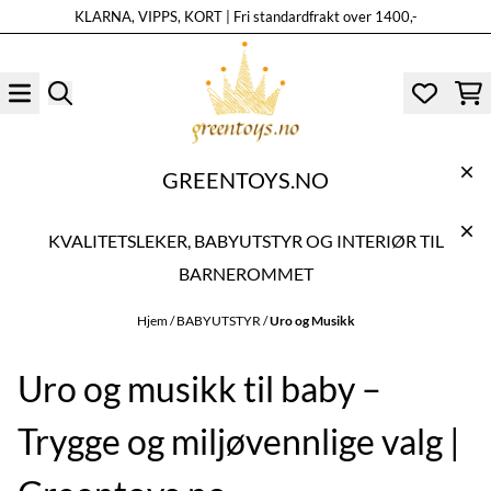
KLARNA, VIPPS, KORT | Fri standardfrakt over 1400,-
Hopp til innhold
GREENTOYS.NO
KVALITETSLEKER, BABYUTSTYR OG INTERIØR TIL
BARNEROMMET
Hjem
/
BABYUTSTYR
/
Uro og Musikk
Uro og musikk til baby –
Trygge og miljøvennlige valg |