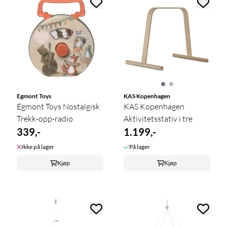
Egmont Toys
KAS Kopenhagen
Egmont Toys Nostalgisk
KAS Kopenhagen
Trekk-opp-radio
Aktivitetsstativ i tre
339,-
1.199,-
Ikke på lager
På lager
Kjøp
Kjøp