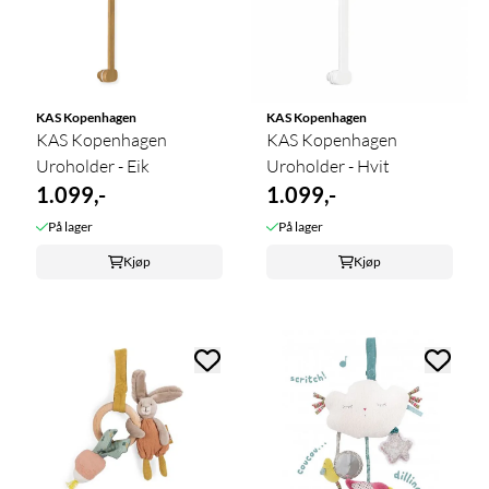
KAS Kopenhagen
KAS Kopenhagen
KAS Kopenhagen
KAS Kopenhagen
Uroholder - Eik
Uroholder - Hvit
1.099,-
1.099,-
På lager
På lager
Kjøp
Kjøp