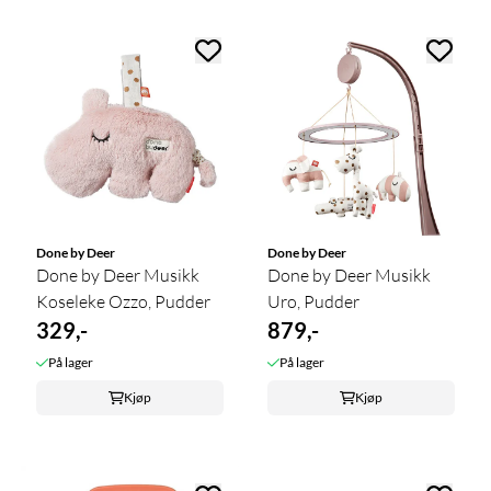
Done by Deer
Done by Deer
Done by Deer Musikk
Done by Deer Musikk
Koseleke Ozzo, Pudder
Uro, Pudder
329,-
879,-
På lager
På lager
Kjøp
Kjøp