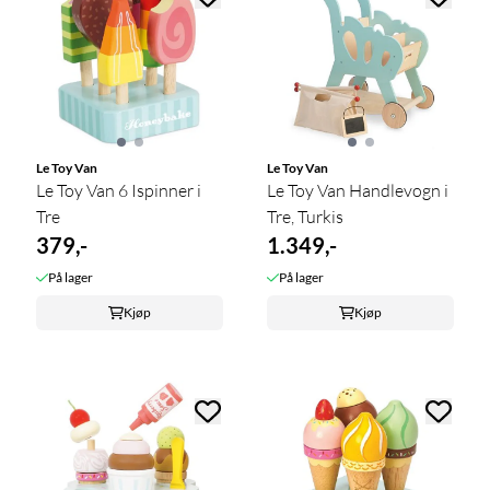
Le Toy Van
Le Toy Van
Le Toy Van 6 Ispinner i
Le Toy Van Handlevogn i
Tre
Tre, Turkis
379,-
1.349,-
På lager
På lager
Kjøp
Kjøp