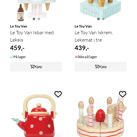
Le Toy Van
Le Toy Van
Le Toy Van Isbar med
Le Toy Van Iskrem,
Lekeis
Lekemat i tre
459,-
439,-
På lager
Ikke på lager
Kjøp
Kjøp