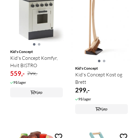
Kid's Concept
Kid's Concept Komfyr,
Hvit BISTRO
Kid's Concept
559,-
799,-
Kid's Concept Kost og
Brett
På lager
299,-
Kjøp
På lager
Kjøp