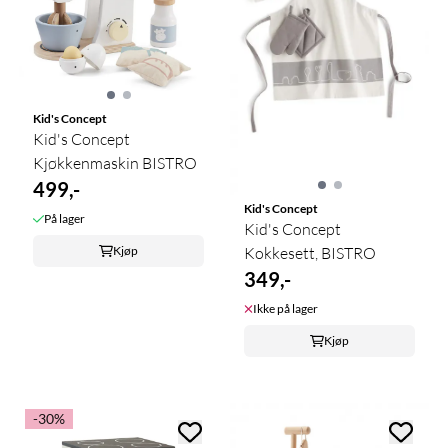
Kid's Concept
Kid's Concept
Kjøkkenmaskin BISTRO
499,-
Kid's Concept
På lager
Kid's Concept
Kjøp
Kokkesett, BISTRO
349,-
Ikke på lager
Kjøp
-30%