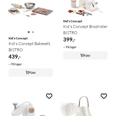
Kid's Concept
Kid's Concept Brødrister
BISTRO
399,-
Kid's Concept
Kid's Concept Bakesett,
På lager
BISTRO
Kjøp
439,-
På lager
Kjøp