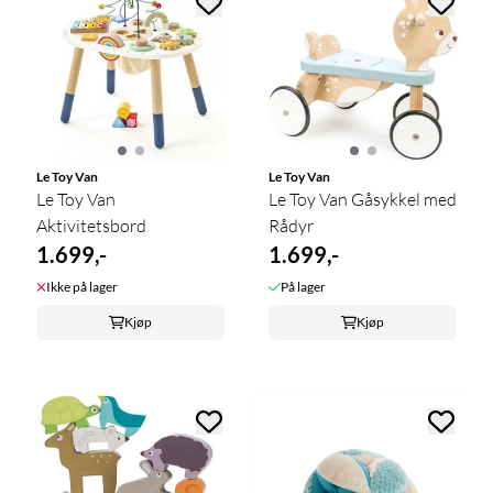
Le Toy Van
Le Toy Van
Le Toy Van
Le Toy Van Gåsykkel med
Aktivitetsbord
Rådyr
1.699,-
1.699,-
Ikke på lager
På lager
Kjøp
Kjøp